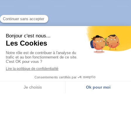
Appeler
Localisation