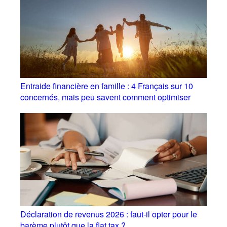
Entraide financière en famille : 4 Français sur 10
concernés, mais peu savent comment optimiser
Déclaration de revenus 2026 : faut-il opter pour le
barème plutôt que la flat tax ?