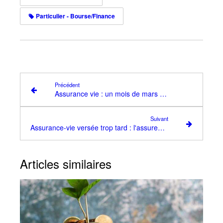
Particulier - Bourse/Finance
Précédent
Assurance vie : un mois de mars record, la collecte ne faiblit pas
Suivant
Assurance-vie versée trop tard : l'assureur reste responsable en cas de retard de la banque
Articles similaires