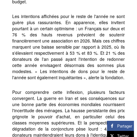
budget.
Les intentions affichées pour le reste de l'année ne sont
guère plus rassurantes. En apparence, elles invitent
pourtant à un certain optimisme : un Français sur deux et
76 % des hauts revenus prévoient de soutenir
financièrement une association en 2026. Mais ces chiffres
marquent une baisse sensible par rapport à 2025, où ils
s'élevaient respectivement à 53 % et 83 %. Et 21 % des
donateurs de l'an passé ayant l'intention de redonner
cette année envisagent désormais des sommes plus
modestes. « Les intentions de dons pour le reste de
l'année sont également inquiétantes », alerte la fondation.
Pour comprendre cette inflexion, plusieurs facteurs
convergent. La guerre en Iran et ses conséquences sur
une bonne partie des économies mondiales nourrissent
l'incertitude des ménages. La hausse persistante des prix
grignote le pouvoir d'achat, en particulier celui des
classes moyennes supérieures. Et la perspective d'une
Partager
dégradation de la conjoncture pèse lourd : 42 % des
donateurs maintiendraient leurs dons à l'identique en cas
Twitter