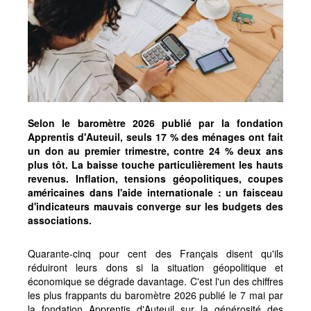
Selon le baromètre 2026 publié par la fondation
Apprentis d'Auteuil, seuls 17 % des ménages ont fait
un don au premier trimestre, contre 24 % deux ans
plus tôt. La baisse touche particulièrement les hauts
revenus. Inflation, tensions géopolitiques, coupes
américaines dans l'aide internationale : un faisceau
d'indicateurs mauvais converge sur les budgets des
associations.
Quarante-cinq pour cent des Français disent qu'ils
réduiront leurs dons si la situation géopolitique et
économique se dégrade davantage. C'est l'un des chiffres
les plus frappants du baromètre 2026 publié le 7 mai par
la fondation Apprentis d'Auteuil sur la générosité des