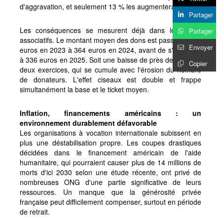
d'aggravation, et seulement 13 % les augmenteraient.
Partager
Les conséquences se mesurent déjà dans les bilans
Partager
associatifs. Le montant moyen des dons est passé de 371
Envoyer
euros en 2023 à 364 euros en 2024, avant de s'effondrer
à 336 euros en 2025. Soit une baisse de près de 10 % en
Copier
deux exercices, qui se cumule avec l'érosion du nombre
de donateurs. L'effet ciseaux est double et frappe
simultanément la base et le ticket moyen.
Inflation, financements américains : un
environnement durablement défavorable
Les organisations à vocation internationale subissent en
plus une déstabilisation propre. Les coupes drastiques
décidées dans le financement américain de l'aide
humanitaire, qui pourraient causer plus de 14 millions de
morts d'ici 2030 selon une étude récente, ont privé de
nombreuses ONG d'une partie significative de leurs
ressources. Un manque que la générosité privée
française peut difficilement compenser, surtout en période
de retrait.