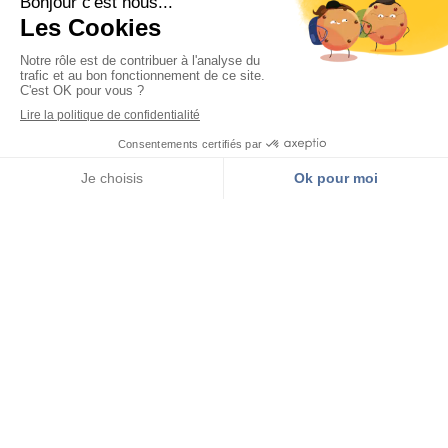
Appeler
Localisation