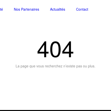
ité
Nos Partenaires
Actualités
Contact
404
La page que vous recherchez n’existe pas ou plus.