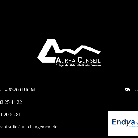
ntel – 63200 RIOM
c
3 25 44 22
1 20 65 81
ment suite à un changement de