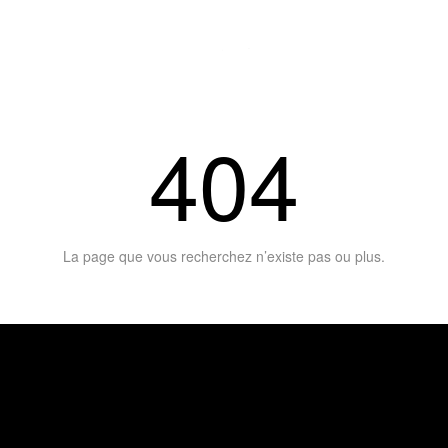
404
La page que vous recherchez n’existe pas ou plus.